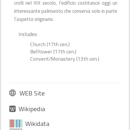
crolli nel XIX secolo, l’edificio costituisce oggi un
interessante palinsesto che conserva solo in parte
l’aspetto originario.
Includes:
Church (17th cen.)
Belltower (17th cen.)
Convent/Monastery (13th cen.)
WEB Site
language
Wikipedia
Wikidata