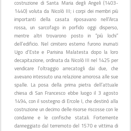
costruzione di Santa Maria degli Angeli (1403-
1440) voluta da Nicolò III; i corpi dei membri più
importanti della casata riposavano nell’Arca
rossa, un sarcofago in porfido oggi disperso,
mentre altri trovarono posto in “più lochi”
dell’edificio. Nel cimitero esterno furono inumati
Ugo d’Este e Parisina Malatesta dopo la loro
decapitazione, ordinata da Nicolò III nel 1425 per
vendicare l’oltraggio arrecatogli dai due, che
avevano intessuto una relazione amorosa alle sue
spalle. La posa della prima pietra dell’attuale
chiesa di San Francesco ebbe luogo il 3 agosto
1494, con il sostegno di Ercole I, che destinò alla
costruzione un decimo delle risorse riscosse con le
condanne e le confische statali. Fortemente
danneggiato dal terremoto del 1570 e vittima di