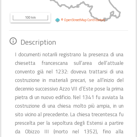
100 km
©
OpenStreetMap
Contributors
Description
info_outline
I documenti notarili registrano la presenza di una
chiesetta francescana sull’area dell’attuale
convento già nel 1232: doveva trattarsi di una
costruzione in materiali precari, se all’inizio del
decennio successivo Azzo VII d’Este pose la prima
pietra di un nuovo edificio. Nel 1341 fu avviata la
costruzione di una chiesa molto più ampia, in un
sito vicino al precedente. La chiesa trecentesca fu
prescelta per la sepoltura degli Estensi a partire
da Obizzo III (morto nel 1352), fino alla