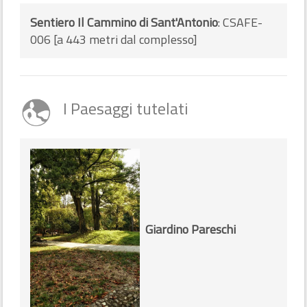
Sentiero Il Cammino di Sant'Antonio
: CSAFE-
006 [a 443 metri dal complesso]
I Paesaggi tutelati
Giardino Pareschi