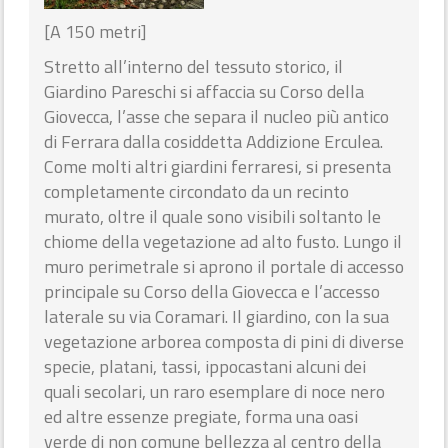
[A 150 metri]
Stretto all’interno del tessuto storico, il
Giardino Pareschi si affaccia su Corso della
Giovecca, l’asse che separa il nucleo più antico
di Ferrara dalla cosiddetta Addizione Erculea.
Come molti altri giardini ferraresi, si presenta
completamente circondato da un recinto
murato, oltre il quale sono visibili soltanto le
chiome della vegetazione ad alto fusto. Lungo il
muro perimetrale si aprono il portale di accesso
principale su Corso della Giovecca e l’accesso
laterale su via Coramari. Il giardino, con la sua
vegetazione arborea composta di pini di diverse
specie, platani, tassi, ippocastani alcuni dei
quali secolari, un raro esemplare di noce nero
ed altre essenze pregiate, forma una oasi
verde di non comune bellezza al centro della