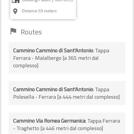
Distance 59 meters
room
Routes
flag
Cammino Cammino di Sant'Antonio
: Tappa
Ferrara - Malalbergo [a 365 metri dal
complesso]
Cammino Cammino di Sant'Antonio
: Tappa
Polesella - Ferrara [a 444 metri dal complesso]
Cammino Via Romea Germanica
: Tappa Ferrara
- Traghetto [a 446 metri dal complesso]