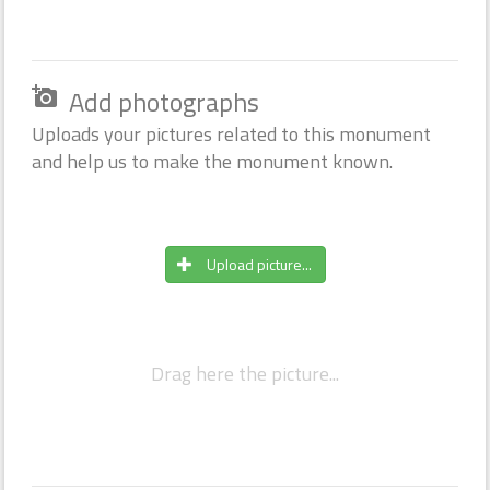
Add photographs
add_a_photo
Uploads your pictures related to this monument
and help us to make the monument known.
Upload picture...
Drag here the picture...