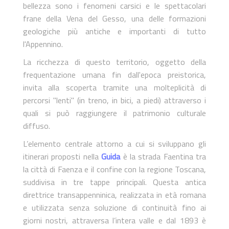
bellezza sono i fenomeni carsici e le spettacolari
frane della Vena del Gesso, una delle formazioni
geologiche più antiche e importanti di tutto
l'Appennino.
La ricchezza di questo territorio, oggetto della
frequentazione umana fin dall'epoca preistorica,
invita alla scoperta tramite una molteplicità di
percorsi "lenti" (in treno, in bici, a piedi) attraverso i
quali si può raggiungere il patrimonio culturale
diffuso.
L’elemento centrale attorno a cui si sviluppano gli
itinerari proposti nella
Guida
è la strada Faentina tra
la città di Faenza e il confine con la regione Toscana,
suddivisa in tre tappe principali. Questa antica
direttrice transappenninica, realizzata in età romana
e utilizzata senza soluzione di continuità fino ai
giorni nostri, attraversa l’intera valle e dal 1893 è