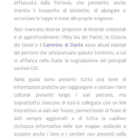
affiancata dalla ferrovia, che permette, anche
tramite il trasporto di biciclette, di allungare o
accorciare le tappe in base alle proprie esigenze.
Non mancano diverse proposte di itinerari collaterali
e di approfondimenti: l'Alta Via dei Parchi, la Ciclovia
dei Gessi e il
Cammino di Dante
sono alcuni esempi
dei percorsi che attraversano questo territorio, a cui
si affianca nella Guida la segnalazione dei principali
sentieri CAI.
Nella guida sono presenti tutta una serie di
informazioni pratiche per raggiungere e visitare i beni
culturali presenti lungo i vari percorsi, ma
soprattutto ciascuno di essi è collegato con un link
interattivo ai dati del Tourer, permettendo di fruire di
dati sempre aggiornati e di tutta la capillare
ricchezza informativa delle sue mappe, andando a
scoprire anche i beni e i sentieri non presenti nella