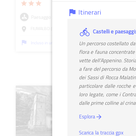
star
star
star
Santuari
Itinerari
flag
Montov
Paesaggio
star
star
st
FIUMALBO (MO)
room
Castelli e paesaggi
Chie
flag
Incluso in un itinerario
Un percorso costellato da c
Camp
room
flora e fauna concentrate
GRIZZANA
vette dell’Appenino. Stori
a fare del percorso da M
flag
Incl
dei Sassi di Rocca Malati
particolare dalle rocche 
loro legate, come i Contra
dalle prime colline al crina
Esplora
arrow_forward
Scarica la traccia gpx