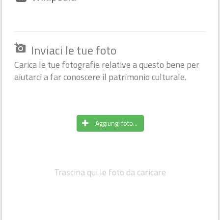
Inviaci le tue foto
add_a_photo
Carica le tue fotografie relative a questo bene per
aiutarci a far conoscere il patrimonio culturale.
Aggiungi foto...
Trascina qui le foto da caricare