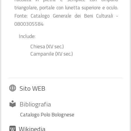
triangolare, portale con lunetta superiore e oculo.
Fonte: Catalogo Generale dei Beni Culturali -
0800305584
Include:
Chiesa (XV sec.)
Campanile (XV sec.)
Sito WEB
language
Bibliografia
local_library
Catalogo Polo Bolognese
Wikipedia