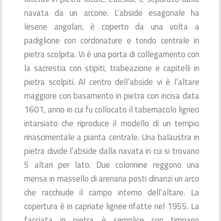
navata da un arcone. L’abside esagonale ha
lesene angolari, è coperto da una volta a
padiglione con cordonature e tondo centrale in
pietra scolpita. Vi è una porta di collegamento con
la sacrestia con stipiti, trabeazione e capitelli in
pietra scolpiti. Al centro dell’abside vi è l’altare
maggiore con basamento in pietra con incisa data
1601, anno in cui fu collocato il tabernacolo ligneo
intarsiato che riproduce il modello di un tempio
rinascimentale a pianta centrale. Una balaustra in
pietra divide l’abside dalla navata in cui si trovano
5 altari per lato. Due colonnine reggono una
mensa in massello di arenaria posti dinanzi un arco
che racchiude il campo interno dell’altare. La
copertura è in capriate lignee rifatte nel 1955. La
facciata in pietra è semplice con timpano