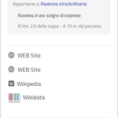
Appartiene a:
Ravenna stra/ordinaria
Ravenna è uno scrigno di sorprese
Al Km. 2.6 della tappa - A 10 m. dal percorso
WEB Site
language
WEB Site
language
Wikipedia
Wikidata