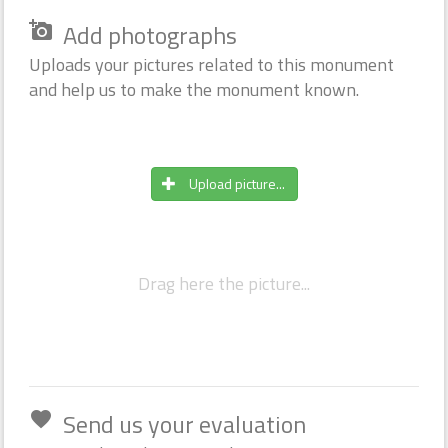
Add photographs
add_a_photo
Uploads your pictures related to this monument
and help us to make the monument known.
Upload picture...
Drag here the picture...
Send us your evaluation
favorite