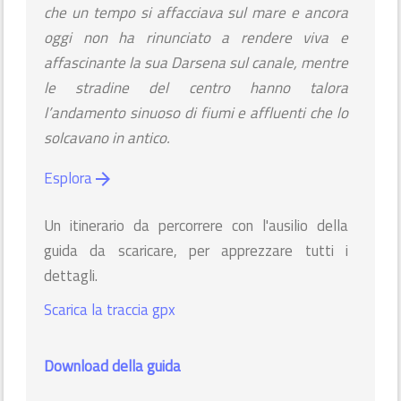
che un tempo si affacciava sul mare e ancora
oggi non ha rinunciato a rendere viva e
affascinante la sua Darsena sul canale, mentre
le stradine del centro hanno talora
l’andamento sinuoso di fiumi e affluenti che lo
solcavano in antico.
Esplora
arrow_forward
Un itinerario da percorrere con l'ausilio della
guida da scaricare, per apprezzare tutti i
dettagli.
Scarica la traccia gpx
Download della guida