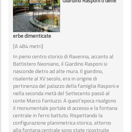
Giardino Rasponi o delle
erbe dimenticate
[A 484 metri]
In pieno centro storico di Ravenna, accanto al
Battistero Neoniano, il Giardino Rasponi si
nasconde dietro ad alte mura. Il giardino,
risalente al XV secolo, era in origine di
pertinenza del palazzo della famiglia Rasponi e
nella seconda metà del Settecento passò al
conte Marco Fantuzzi. A quest’epoca risalgono
il monumentale portale di accesso e la fontana
centrale in ferro battuto. Rispettando la
configurazione planimetrica storica, attorno
alla fontana centrale sono state ricostruite