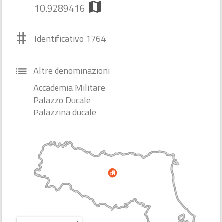
map
10.9289416
#
Identificativo 1764
Altre denominazioni
list
Accademia Militare
Palazzo Ducale
Palazzina ducale