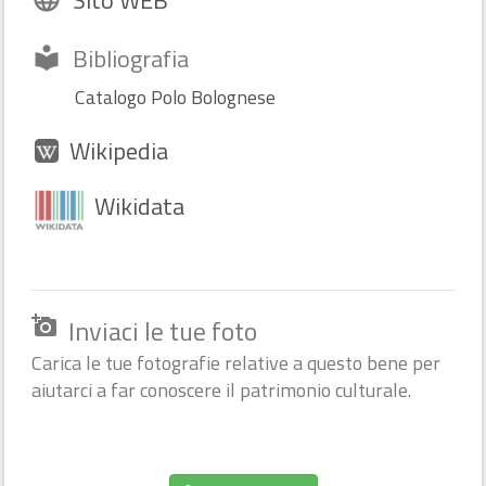
Sito WEB
Bibliografia
local_library
Catalogo Polo Bolognese
Wikipedia
Wikidata
Inviaci le tue foto
add_a_photo
Carica le tue fotografie relative a questo bene per
aiutarci a far conoscere il patrimonio culturale.