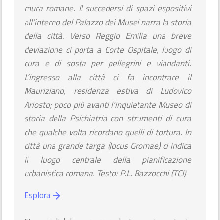
mura romane. Il succedersi di spazi espositivi
all’interno del Palazzo dei Musei narra la storia
della città. Verso Reggio Emilia una breve
deviazione ci porta a Corte Ospitale, luogo di
cura e di sosta per pellegrini e viandanti.
L’ingresso alla città ci fa incontrare il
Mauriziano, residenza estiva di Ludovico
Ariosto; poco più avanti l’inquietante Museo di
storia della Psichiatria con strumenti di cura
che qualche volta ricordano quelli di tortura. In
città una grande targa (locus Gromae) ci indica
il luogo centrale della pianificazione
urbanistica romana. Testo: P.L. Bazzocchi (TCI)
Esplora
arrow_forward