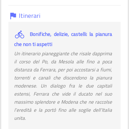
Itinerari
flag
Bonifiche, delizie, castelli: la pianura
che non ti aspetti
Un itinerario pianeggiante che risale dapprima
il corso del Po, da Mesola alle fino a poca
distanza da Ferrara, per poi accostarsi a fiumi,
torrenti e canali che discendono la pianura
modenese. Un dialogo fra le due capitali
estensi, Ferrara che vide il ducato nel suo
massimo splendore e Modena che ne raccolse
l’eredità e la portò fino alle soglie dell’Italia
unita.