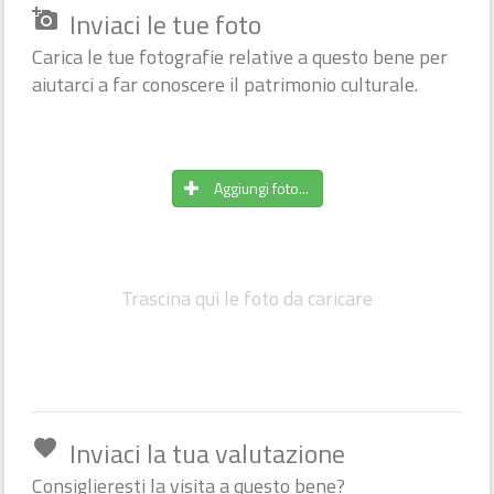
Inviaci le tue foto
add_a_photo
Carica le tue fotografie relative a questo bene per
aiutarci a far conoscere il patrimonio culturale.
Aggiungi foto...
Trascina qui le foto da caricare
Inviaci la tua valutazione
favorite
Consiglieresti la visita a questo bene?